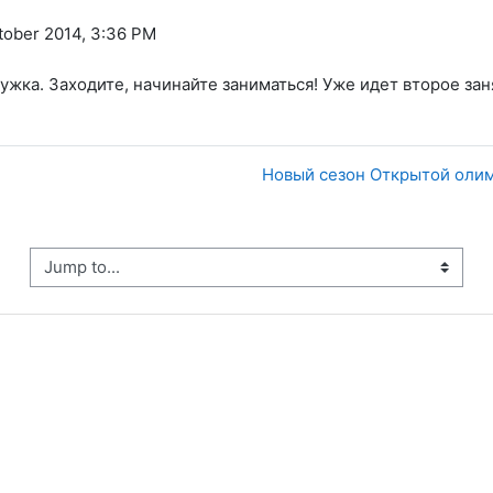
tober 2014, 3:36 PM
жка. Заходите, начинайте заниматься! Уже идет второе зан
Новый сезон Открытой оли
ump to...