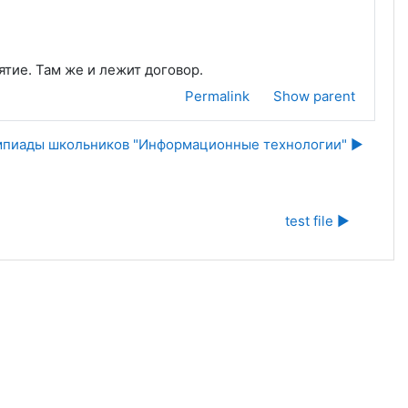
ятие. Там же и лежит договор.
Permalink
Show parent
мпиады школьников "Информационные технологии" ▶︎
test file ▶︎