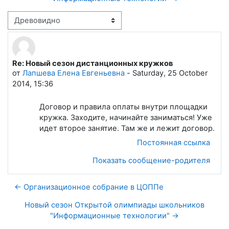
Режим отображения
Re: Новый сезон дистанционных кружков
Количество ответов: 0
от
Лапшева Елена Евгеньевна
-
Saturday, 25 October
2014, 15:36
Договор и правила оплаты внутри площадки
кружка. Заходите, начинайте заниматься! Уже
идет второе занятие. Там же и лежит договор.
Постоянная ссылка
Показать сообщение-родителя
← Организационное собрание в ЦОППе
Новый сезон Открытой олимпиады школьников
"Информационные технологии" →