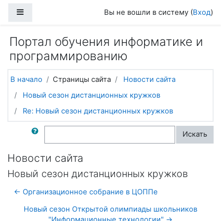
Перейти к основному содержанию
Боковая панель
Вы не вошли в систему (
Вход
)
Портал обучения информатике и
программированию
В начало
Страницы сайта
Новости сайта
Новый сезон дистанционных кружков
Re: Новый сезон дистанционных кружков
Поиск по форумам
Искать
Новости сайта
Новый сезон дистанционных кружков
← Организационное собрание в ЦОППе
Новый сезон Открытой олимпиады школьников
"Информационные технологии" →