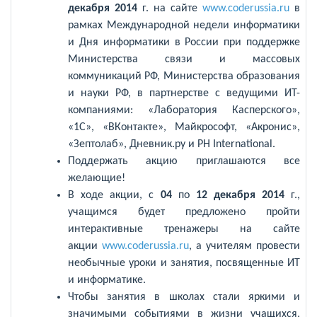
декабря 2014
г. на сайте
www.coderussia.ru
в
рамках Международной недели информатики
и Дня информатики в России при поддержке
Министерства связи и массовых
коммуникаций РФ, Министерства образования
и науки РФ, в партнерстве с ведущими ИТ-
компаниями: «Лаборатория Касперского»,
«1С», «ВКонтакте», Майкрософт, «Акронис»,
«Зептолаб», Дневник.ру и PH International.
Поддержать акцию приглашаются все
желающие!
В ходе акции, с
04
по
12 декабря 2014
г.,
учащимся будет предложено пройти
интерактивные тренажеры на сайте
акции
www.coderussia.ru
, а учителям провести
необычные уроки и занятия, посвященные ИТ
и информатике.
Чтобы занятия в школах стали яркими и
значимыми событиями в жизни учащихся,