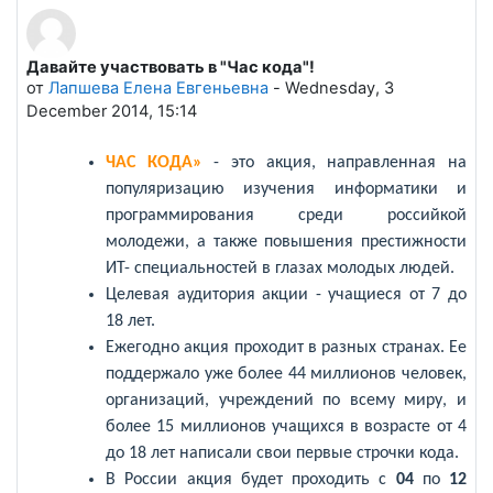
Давайте участвовать в "Час кода"!
Количество ответов: 0
от
Лапшева Елена Евгеньевна
-
Wednesday, 3
December 2014, 15:14
ЧАС КОДА»
- это акция, направленная на
популяризацию изучения информатики и
программирования среди российкой
молодежи, а также повышения престижности
ИТ- специальностей в глазах молодых людей.
Целевая аудитория акции - учащиеся от 7 до
18 лет.
Ежегодно акция проходит в разных странах. Ее
поддержало уже более 44 миллионов человек,
организаций, учреждений по всему миру, и
более 15 миллионов учащихся в возрасте от 4
до 18 лет написали свои первые строчки кода.
В России акция будет проходить с
04
по
12