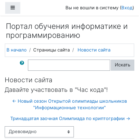
Перейти к основному содержанию
Боковая панель
Вы не вошли в систему (
Вход
)
Портал обучения информатике и
программированию
В начало
Страницы сайта
Новости сайта
Поиск по форумам
Искать
Новости сайта
Давайте участвовать в "Час кода"!
← Новый сезон Открытой олимпиады школьников
"Информационные технологии"
Тринадцатая заочная Олимпиада по криптографии →
Режим отображения