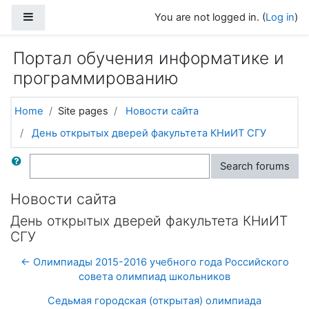
Skip to main content
Side panel
You are not logged in. (
Log in
)
Портал обучения информатике и
программированию
Home
Site pages
Новости сайта
День открытых дверей факультета КНиИТ СГУ
Search
Search forums
Новости сайта
День открытых дверей факультета КНиИТ
СГУ
← Олимпиады 2015-2016 учебного года Российского
совета олимпиад школьников
Седьмая городская (открытая) олимпиада