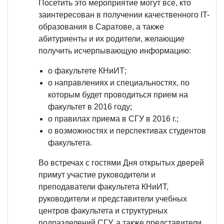
Посетить это мероприятие могут все, кто
заинтересован в получении качественного IT-
образования в Саратове, а также
абитуриенты и их родители, желающие
получить исчерпывающую информацию:
о факультете КНиИТ;
о направлениях и специальностях, по
которым будет проводиться прием на
факультет в 2016 году;
о правилах приема в СГУ в 2016 г.;
о возможностях и перспективах студентов
факультета.
Во встречах с гостями Дня открытых дверей
примут участие руководители и
преподаватели факультета КНиИТ,
руководители и представители учебных
центров факультета и структурных
подразделений СГУ, а также представители