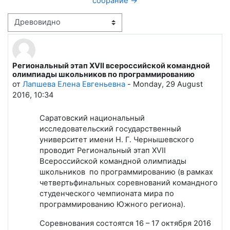
собрание →
Режим отображения
Региональный этап XVII всероссийской командной
Количество ответов: 0
олимпиады школьников по программированию
от
Лапшева Елена Евгеньевна
-
Monday, 29 August
2016, 10:34
Саратовский национальный
исследовательский государственный
университет имени Н. Г. Чернышевского
проводит Региональный этап XVII
Всероссийской командной олимпиады
школьников по программированию (в рамках
четвертьфинальных соревнований командного
студенческого чемпионата мира по
программированию Южного региона).
Соревнования состоятся 16 – 17 октября 2016