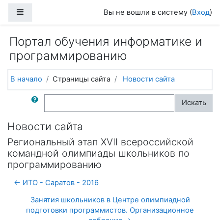
Перейти к основному содержанию
Боковая панель
Вы не вошли в систему (
Вход
)
Портал обучения информатике и
программированию
В начало
Страницы сайта
Новости сайта
Поиск по форумам
Искать
Новости сайта
Региональный этап XVII всероссийской
командной олимпиады школьников по
программированию
← ИТО - Саратов - 2016
Занятия школьников в Центре олимпиадной
подготовки программистов. Организационное