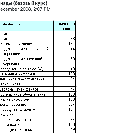
пиады (базовый курс)
December 2008, 2:07 PM