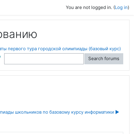
You are not logged in. (
Log in
)
ованию
аты первого тура городской олимпиады (базовый курс)
ch
Search forums
мпиады школьников по базовому курсу информатики ▶︎