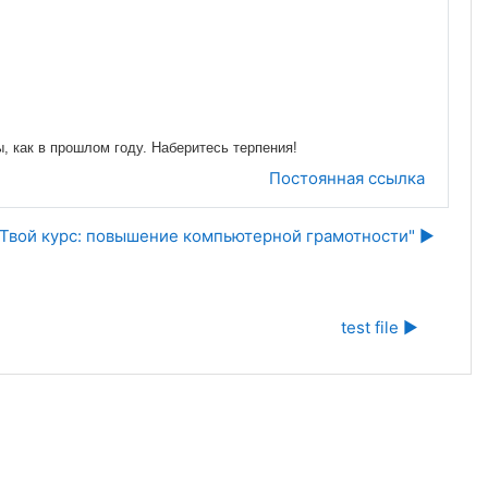
, как в прошлом году. Наберитесь терпения!
Постоянная ссылка
"Твой курс: повышение компьютерной грамотности" ▶︎
test file ▶︎