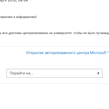
pril 2010, 09:54
тематике и информатике!
 все дипломы централизованно на университет, чтобы не было путаницы
Открытие авторизованного центра Microsoft 
рейти на...