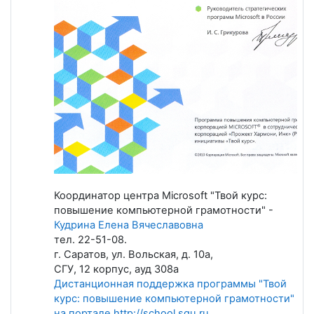
Координатор центра Microsoft "Твой курс:
повышение компьютерной грамотности" -
Кудрина Елена Вячеславовна
тел. 22-51-08.
г. Саратов, ул. Вольская, д. 10а,
СГУ, 12 корпус, ауд 308а
Дистанционная поддержка программы "Твой
курс: повышение компьютерной грамотности"
на портале http://school.sgu.ru