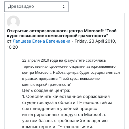
Режим отображения
Открытие авторизованного центра Microsoft "Твой
Количество ответов: 0
курс: повышение компьютерной грамотности"
от
Лапшева Елена Евгеньевна
-
Friday, 23 April 2010,
10:20
22 апреля 2010 года на факультете состоялась
торжественная церемония открытия авторизованного
центра Microsoft. Работа центра будет осуществляться
в рамках программы "Твой курс: повышение
компьютерной грамотности".
Цель создания центра:
1. Обеспечить качественное образования
студентов вуза в области IT-технологий за
счет внедрения в учебный процесс
интегрированных продуктов Microsoft с
учетом базовых требований к владению
компьютером и IT-технологиями.