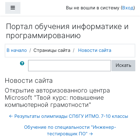
Перейти к основному содержанию
Боковая панель
Вы не вошли в систему (
Вход
)
Портал обучения информатике и
программированию
В начало
Страницы сайта
Новости сайта
Поиск по форумам
Искать
Новости сайта
Открытие авторизованного центра
Microsoft "Твой курс: повышение
компьютерной грамотности"
← Результаты олимпиады СПбГУ ИТМО. 7-10 классы
Обучение по специальности "Инженер-
тестировщик ПО" →