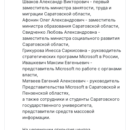
Шваков Александр Викторович - первый
заместитель министра занятости, труда и
миграции Саратовской области,
Афонин Олег Александрович - заместитель
министра образования Саратовской области,
Свидченко Любовь Александровна -
заместитель министра социального развития
Саратовской области,
Грикурова Инесса Саркисовна - руководитель
стратегических программ Microsoft в России,
Ивашкевич Максим Евгеньевич -
представитель Microsoft по работе с органами
власти,
Матвеев Евгений Алексеевич - руководитель
Представительства Microsoft в Саратовской и
Пензенской областях,
а также сотрудники и студенты Саратовского
государственного университета,
представители средств массовой
информации.
На церемонии открытия центра