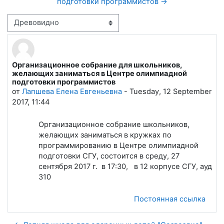
подготовки программистов →
Режим отображения
Организационное собрание для школьников,
Количество ответов: 0
желающих заниматься в Центре олимпиадной
подготовки программистов
от
Лапшева Елена Евгеньевна
-
Tuesday, 12 September
2017, 11:44
Организационное собрание школьников,
желающих заниматься в кружках по
программированию в Центре олимпиадной
подготовки СГУ, состоится в среду, 27
сентября 2017 г. в 17:30, в 12 корпусе СГУ, ауд
310
Постоянная ссылка