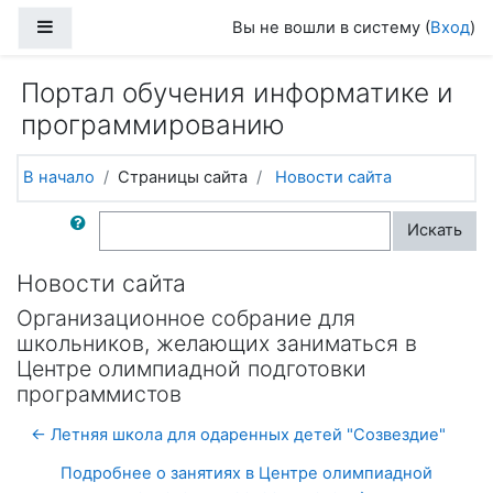
Перейти к основному содержанию
Боковая панель
Вы не вошли в систему (
Вход
)
Портал обучения информатике и
программированию
В начало
Страницы сайта
Новости сайта
Поиск по форумам
Искать
Новости сайта
Организационное собрание для
школьников, желающих заниматься в
Центре олимпиадной подготовки
программистов
← Летняя школа для одаренных детей "Созвездие"
Подробнее о занятиях в Центре олимпиадной