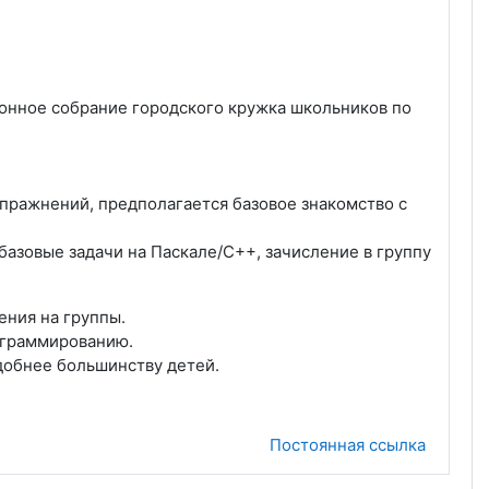
ационное собрание городского кружка школьников по
упражнений, предполагается базовое знакомство с
 базовые задачи на Паскале/С++, зачисление в группу
ения на группы.
ограммированию.
удобнее большинству детей.
Постоянная ссылка