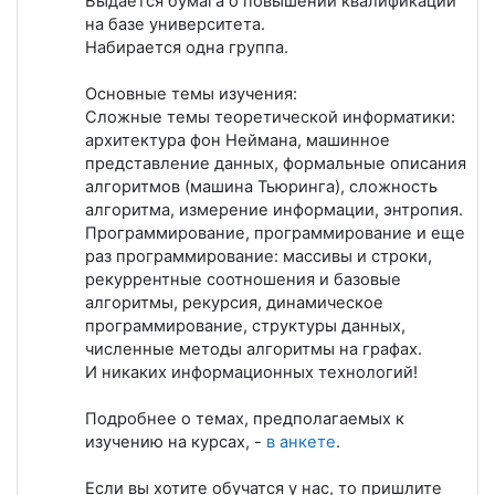
Выдается бумага о повышении квалификации
на базе университета.
Набирается одна группа.
Основные темы изучения:
Сложные темы теоретической информатики:
архитектура фон Неймана, машинное
представление данных, формальные описания
алгоритмов (машина Тьюринга), сложность
алгоритма, измерение информации, энтропия.
Программирование, программирование и еще
раз программирование: массивы и строки,
рекуррентные соотношения и базовые
алгоритмы, рекурсия, динамическое
программирование, структуры данных,
численные методы алгоритмы на графах.
И никаких информационных технологий!
Подробнее о темах, предполагаемых к
изучению на курсах, -
в анкете
.
Если вы хотите обучатся у нас, то пришлите