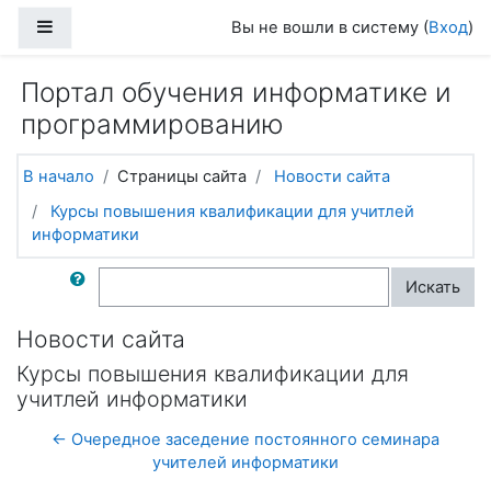
Перейти к основному содержанию
Боковая панель
Вы не вошли в систему (
Вход
)
Портал обучения информатике и
программированию
В начало
Страницы сайта
Новости сайта
Курсы повышения квалификации для учитлей
информатики
Поиск по форумам
Искать
Новости сайта
Курсы повышения квалификации для
учитлей информатики
← Очередное заседение постоянного семинара
учителей информатики