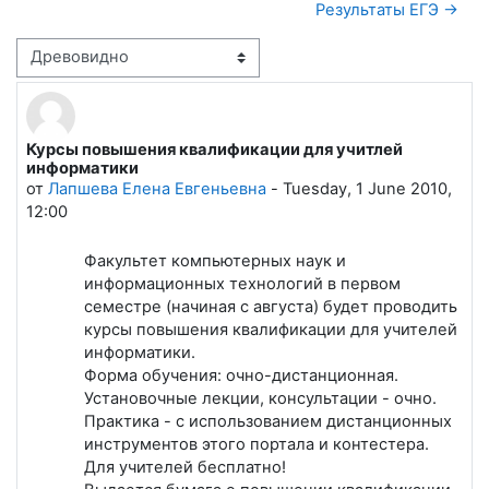
Результаты ЕГЭ →
Режим отображения
Курсы повышения квалификации для учитлей
Количество ответов: 0
информатики
от
Лапшева Елена Евгеньевна
-
Tuesday, 1 June 2010,
12:00
Факультет компьютерных наук и
информационных технологий в первом
семестре (начиная с августа) будет проводить
курсы повышения квалификации для учителей
информатики.
Форма обучения: очно-дистанционная.
Установочные лекции, консультации - очно.
Практика - с использованием дистанционных
инструментов этого портала и контестера.
Для учителей бесплатно!