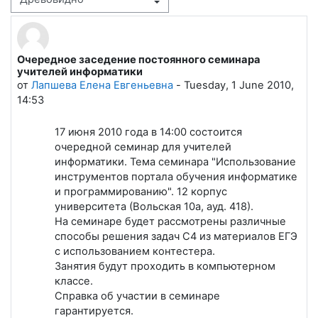
Режим отображения
Очередное заседение постоянного семинара
Количество ответов: 0
учителей информатики
от
Лапшева Елена Евгеньевна
-
Tuesday, 1 June 2010,
14:53
17 июня 2010 года в 14:00 состоится
очередной семинар для учителей
информатики. Тема семинара "Использование
инструментов портала обучения информатике
и программированию". 12 корпус
университета (Вольская 10а, ауд. 418).
На семинаре будет рассмотрены различные
способы решения задач С4 из материалов ЕГЭ
с использованием контестера.
Занятия будут проходить в компьютерном
классе.
Справка об участии в семинаре
гарантируется.