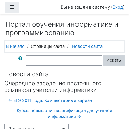
Перейти к основному содержанию
Боковая панель
Вы не вошли в систему (
Вход
)
Портал обучения информатике и
программированию
В начало
Страницы сайта
Новости сайта
Поиск по форумам
Искать
Новости сайта
Очередное заседение постоянного
семинара учителей информатики
← ЕГЭ 2011 года. Компьютерный вариант
Курсы повышения квалификации для учитлей
информатики →