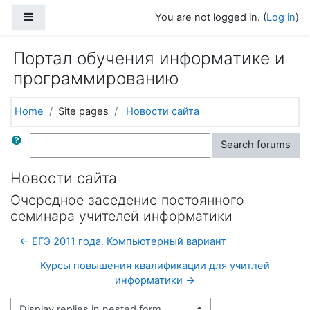
Skip to main content
Side panel
You are not logged in. (
Log in
)
Портал обучения информатике и
программированию
Home
Site pages
Новости сайта
Search
Search forums
Новости сайта
Очередное заседение постоянного
семинара учителей информатики
← ЕГЭ 2011 года. Компьютерный вариант
Курсы повышения квалификации для учитлей
информатики →