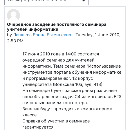
Display mode
Очередное заседение постоянного семинара
Number of replies: 0
учителей информатики
by
Лапшева Елена Евгеньевна
-
Tuesday, 1 June 2010,
2:53 PM
17 июня 2010 года в 14:00 состоится
очередной семинар для учителей
информатики. Тема семинара "Использование
инструментов портала обучения информатике
и программированию". 12 корпус
университета (Вольская 10а, ауд. 418).
На семинаре будет рассмотрены различные
способы решения задач С4 из материалов ЕГЭ
с использованием контестера.
Занятия будут проходить в компьютерном
классе.
Справка об участии в семинаре
гарантируется.