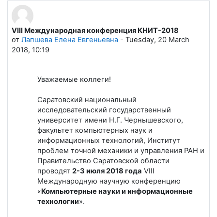
VIII Международная конференция КНИТ-2018
Количество ответов: 0
от
Лапшева Елена Евгеньевна
-
Tuesday, 20 March
2018, 10:19
Уважаемые коллеги!
Саратовский национальный
исследовательский государственный
университет имени Н.Г. Чернышевского,
факультет компьютерных наук и
информационных технологий, Институт
проблем точной механики и управления РАН и
Правительство Саратовской области
проводят
2-3 июля 2018 года
VIII
Международную научную конференцию
«
Компьютерные науки и информационные
технологии
».