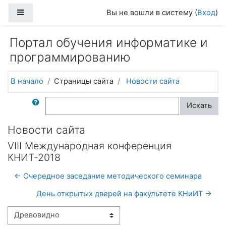
Перейти к основному содержанию
Боковая панель
Вы не вошли в систему (
Вход
)
Портал обучения информатике и
программированию
В начало
Страницы сайта
Новости сайта
Поиск по форумам
Искать
Новости сайта
VIII Международная конференция
КНИТ-2018
← Очередное заседание методического семинара
День открытых дверей на факультете КНиИТ →
Режим отображения