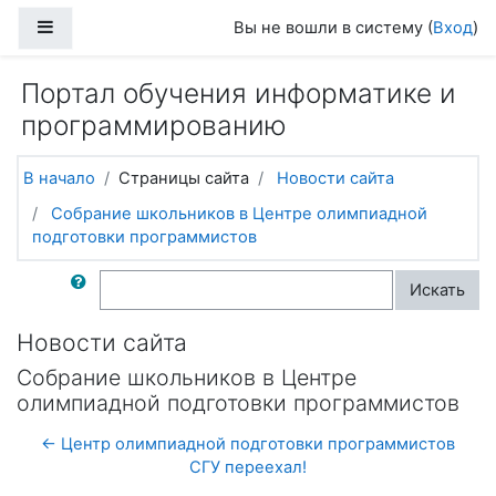
Перейти к основному содержанию
Боковая панель
Вы не вошли в систему (
Вход
)
Портал обучения информатике и
программированию
В начало
Страницы сайта
Новости сайта
Собрание школьников в Центре олимпиадной
подготовки программистов
Поиск по форумам
Искать
Новости сайта
Собрание школьников в Центре
олимпиадной подготовки программистов
← Центр олимпиадной подготовки программистов
СГУ переехал!