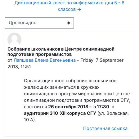
Дистанционный квест по информатике для 5 - 6
классов →
Режим отображения
Собрание школьников в Центре олимпиадной
Количество ответов: 0
подготовки программистов
от
Лапшева Елена Евгеньевна
-
Friday, 7 September
2018, 11:51
Организационное собрание школьников,
желающих заниматься в кружках
олимпиадного программирования при Центре
олимпиадной подготовки программистов СГУ,
состоится
26 сентября 2018 г. в 17:30
в
аудитории 310 XII корпуса СГУ
(ул. Вольская,
10 А).
Постоянная ссылка