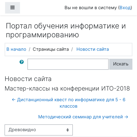
Перейти к основному содержанию
Боковая панель
Вы не вошли в систему (
Вход
)
Портал обучения информатике и
программированию
В начало
Страницы сайта
Новости сайта
Поиск по форумам
Искать
Новости сайта
Мастер-классы на конференции ИТО-2018
← Дистанционный квест по информатике для 5 - 6
классов
Методический семинар для учителей →
Режим отображения