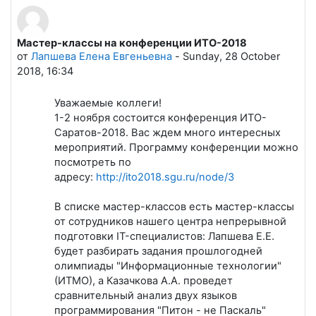
Мастер-классы на конференции ИТО-2018
Количество ответов: 0
от
Лапшева Елена Евгеньевна
-
Sunday, 28 October
2018, 16:34
Уважаемые коллеги!
1-2 ноября состоится конференция ИТО-
Саратов-2018. Вас ждем много интересных
мероприятий. Программу конференции можно
посмотреть по
адресу:
http://ito2018.sgu.ru/node/3
В списке мастер-классов есть мастер-классы
от сотрудников нашего центра непрерывной
подготовки IT-специалистов: Лапшева Е.Е.
будет разбирать задания прошлогодней
олимпиады "Информационные технологии"
(ИТМО), а Казачкова А.А. проведет
сравнительный анализ двух языков
программирования "Питон - не Паскаль"