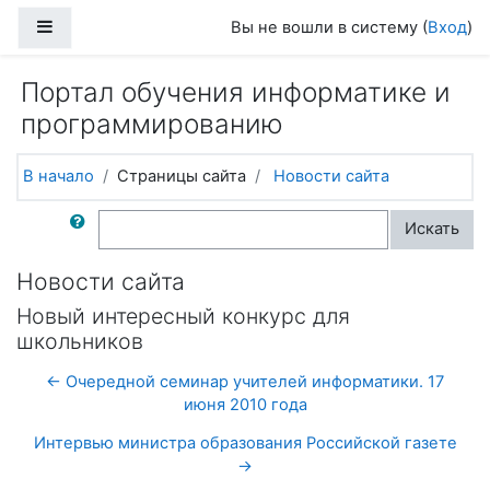
Перейти к основному содержанию
Боковая панель
Вы не вошли в систему (
Вход
)
Портал обучения информатике и
программированию
В начало
Страницы сайта
Новости сайта
Поиск по форумам
Искать
Новости сайта
Новый интересный конкурс для
школьников
← Очередной семинар учителей информатики. 17
июня 2010 года
Интервью министра образования Российской газете
→