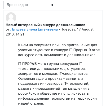
Режим отображения
Новый интересный конкурс для школьников
Количество ответов: 0
от
Лапшева Елена Евгеньевна
-
Tuesday, 17 August
2010, 14:21
К нам на факультет пришло приглашение для
участия студентов в конкурс IT-Прорыв. В этом
конкурсе есть номинация и для школьников.
IT ПРОРЫВ – это группа конкурсов IT
-тематики для школьников, студентов,
аспирантов и молодых IT-специалистов.
Основная задача проекта – выявить и
поддержать инноваторов IT-технологий,
развить инновационный тип мышления в
российском обществе и популяризовать
информационные технологии на территории
нашей страны.