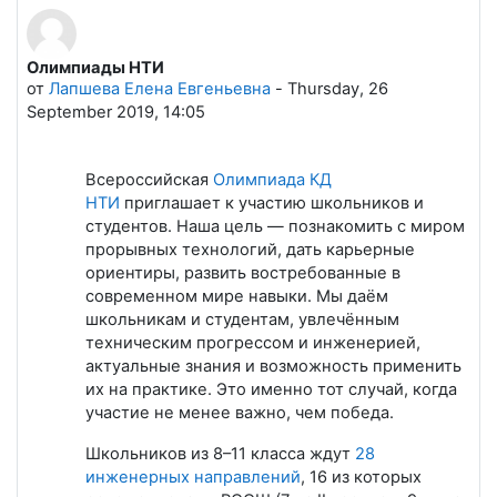
Олимпиады НТИ
Количество ответов: 0
от
Лапшева Елена Евгеньевна
-
Thursday, 26
September 2019, 14:05
Всероссийская
Олимпиада КД
НТИ
приглашает к участию школьников и
студентов. Наша цель — познакомить с миром
прорывных технологий, дать карьерные
ориентиры, развить востребованные в
современном мире навыки. Мы даём
школьникам и студентам, увлечённым
техническим прогрессом и инженерией,
актуальные знания и возможность применить
их на практике. Это именно тот случай, когда
участие не менее важно, чем победа.
Школьников из 8–11 класса ждут
28
инженерных направлений
, 16 из которых