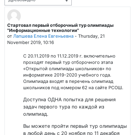
Режим отображения
Стартовал первый отборочный тур олимпиады
Количество ответов: 0
"Информационные технологии"
от
Лапшева Елена Евгеньевна
-
Thursday, 21
November 2019, 10:16
С 20.11.2019 по 11.12.2019 г. включительно
проходят первый тур отборочного этапа
«Открытой олимпиады школьников» по
информатике 2019-2020 учебного года.
Олимпиада входят в перечень олимпиад
школьников под номером 62 на сайте РСОШ.
Доступна ОДНА попытка для решения
задач первого тура по каждой из
олимпиад.
Вы можете пройти первый тур олимпиады
в любой день с 20 ноября по 11 декабря