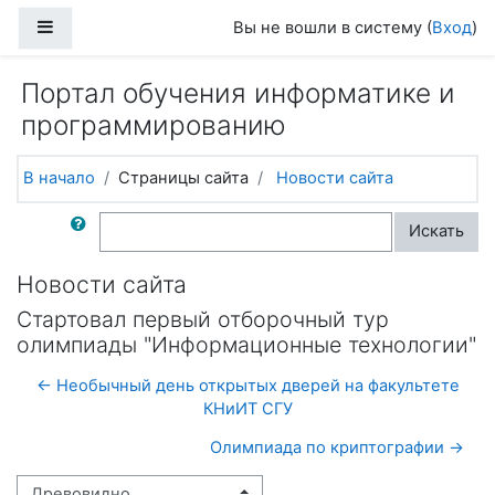
Перейти к основному содержанию
Боковая панель
Вы не вошли в систему (
Вход
)
Портал обучения информатике и
программированию
В начало
Страницы сайта
Новости сайта
Поиск по форумам
Искать
Новости сайта
Стартовал первый отборочный тур
олимпиады "Информационные технологии"
← Необычный день открытых дверей на факультете
КНиИТ СГУ
Олимпиада по криптографии →