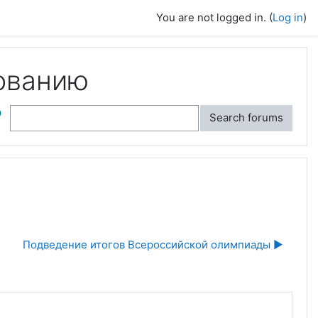
You are not logged in. (
Log in
)
ованию
ch
Search forums
Подведение итогов Всероссийской олимпиады ▶︎