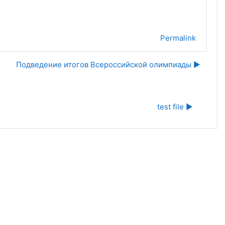
Permalink
Подведение итогов Всероссийской олимпиады ▶︎
test file ▶︎