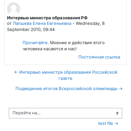
Интервью министра образования РФ
Количество ответов: 0
от
Лапшева Елена Евгеньевна
-
Wednesday, 8
September 2010, 09:44
Прочитайте
. Мнение и действия этого
человека касаются и нас!
Постоянная ссылка
← Интервью министра образования Российской
газете
Подведение итогов Всероссийской олимпиады →
Перейти на...
test file →