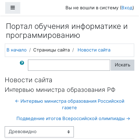
Перейти к основному содержанию
Боковая панель
Вы не вошли в систему (
Вход
)
Портал обучения информатике и
программированию
В начало
Страницы сайта
Новости сайта
Поиск по форумам
Искать
Новости сайта
Интервью министра образования РФ
← Интервью министра образования Российской
газете
Подведение итогов Всероссийской олимпиады →
Режим отображения