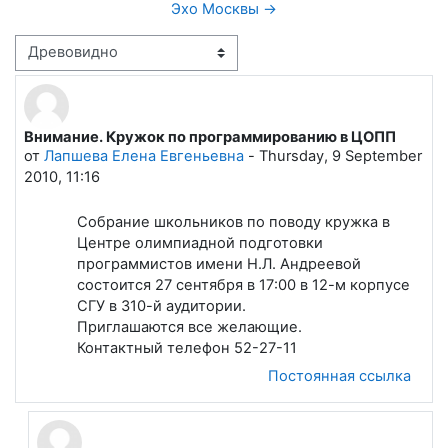
Эхо Москвы →
Режим отображения
Внимание. Кружок по программированию в ЦОПП
Количество ответов: 7
от
Лапшева Елена Евгеньевна
-
Thursday, 9 September
2010, 11:16
Собрание школьников по поводу кружка в
Центре олимпиадной подготовки
программистов имени Н.Л. Андреевой
состоится 27 сентября в 17:00 в 12-м корпусе
СГУ в 310-й аудитории.
Приглашаются все желающие.
Контактный телефон 52-27-11
Постоянная ссылка