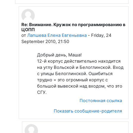
Re: Внимание. Кружок по программированию в
В ответ на Жиц Мария
ЦОПП
от
Лапшева Елена Евгеньевна
-
Friday, 24
September 2010, 21:50
Добрый день, Маша!
12-й корпус действительно находится
на углу Вольской и Белоглинской. Вход
с улицы Белоглинской. Ошибиться
трудно = это огромный корпус с
большой вывеской над входом, что это
СГУ.
Постоянная ссылка
Показать сообщение-родителя