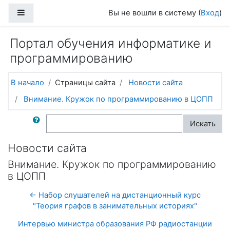
Перейти к основному содержанию
Боковая панель
Вы не вошли в систему (
Вход
)
Портал обучения информатике и
программированию
В начало
Страницы сайта
Новости сайта
Внимание. Кружок по программированию в ЦОПП
Поиск по форумам
Искать
Новости сайта
Внимание. Кружок по программированию
в ЦОПП
← Набор слушателей на дистанционный курс
"Теория графов в занимательных историях"
Интервью министра образования РФ радиостанции