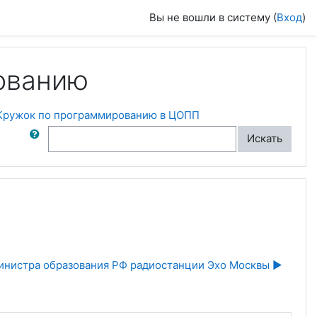
Вы не вошли в систему (
Вход
)
ованию
 Кружок по программированию в ЦОПП
ск по форумам
Искать
инистра образования РФ радиостанции Эхо Москвы ▶︎