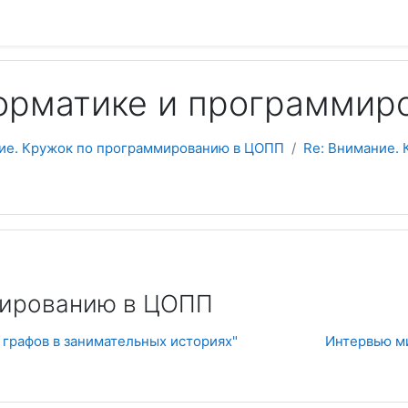
орматике и программир
ие. Кружок по программированию в ЦОПП
Re: Внимание.
Пои
мированию в ЦОПП
 графов в занимательных историях"
Интервью м