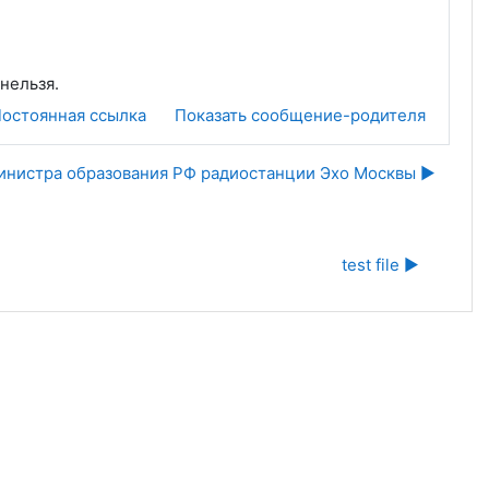
нельзя.
остоянная ссылка
Показать сообщение-родителя
инистра образования РФ радиостанции Эхо Москвы ▶︎
test file ▶︎