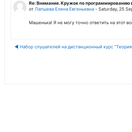
Re: Внимание. Кружок по программированию
Количество ответов: 0
от
Лапшева Елена Евгеньевна
-
Saturday, 25 Se
Машенька! Я не могу точно ответить на этот во
◀︎ Набор слушателей на дистанционный курс "Теория
Пе