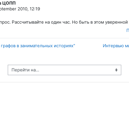
 в ЦОПП
ptember 2010, 12:19
прос. Рассчитывайте на один час. Но быть в этом уверенной 
П
 графов в занимательных историях"
Интервью м
рейти на...