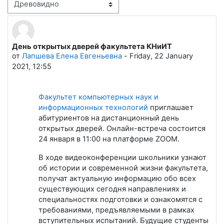
Режим отображения
День открытых дверей факультета КНиИТ
Количество ответов: 0
от
Лапшева Елена Евгеньевна
-
Friday, 22 January
2021, 12:55
Факультет компьютерных наук и
информационных технологий
приглашает
абитуриентов на дистанционный день
открытых дверей. Онлайн-встреча состоится
24 января в 11:00 на платформе ZOOM.
В ходе видеоконференции школьники узнают
об истории и современной жизни факультета,
получат актуальную информацию обо всех
существующих сегодня направлениях и
специальностях подготовки и ознакомятся с
требованиями, предъявляемыми в рамках
вступительных испытаний. Будущие студенты