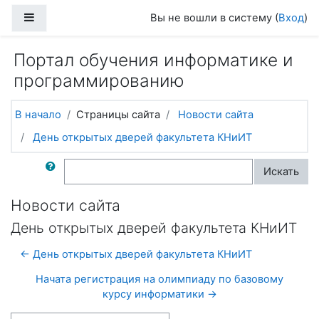
Перейти к основному содержанию
Боковая панель
Вы не вошли в систему (
Вход
)
Портал обучения информатике и
программированию
В начало
Страницы сайта
Новости сайта
День открытых дверей факультета КНиИТ
Поиск по форумам
Искать
Новости сайта
День открытых дверей факультета КНиИТ
← День открытых дверей факультета КНиИТ
Начата регистрация на олимпиаду по базовому
курсу информатики →