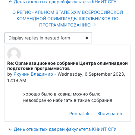
← День открытых дверей факультета КНиИТ СГУ
О РЕГИОНАЛЬНОМ ЭТАПЕ XXIV ВСЕРОССИЙСКОЙ
КОМАНДНОЙ ОЛИМПИАДЫ ШКОЛЬНИКОВ ПО
ПРОГРАММИРОВАНИЮ →
Display mode
Re: Организационное собрание Центра олимпиадной
Number of replies: 0
подготовки программистов
by
Якунин Владимир
-
Wednesday, 6 September 2023,
12:19 AM
хорошо было в ковид: можно было
невозбранно набигать в такие собрания
Permalink
Show parent
← День открытых дверей факультета КНиИТ СГУ