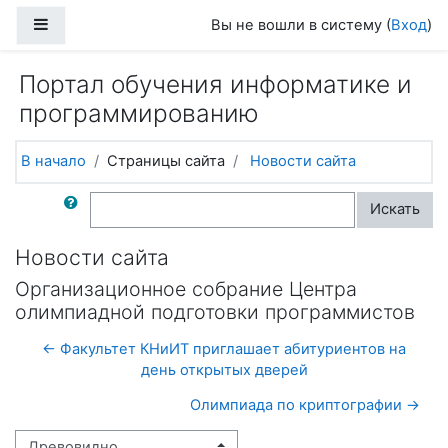
Перейти к основному содержанию
Боковая панель
Вы не вошли в систему (
Вход
)
Портал обучения информатике и
программированию
В начало
Страницы сайта
Новости сайта
Поиск по форумам
Искать
Новости сайта
Организационное собрание Центра
олимпиадной подготовки программистов
← Факультет КНиИТ приглашает абитуриентов на
день открытых дверей
Олимпиада по криптографии →