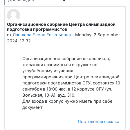
Режим отображения
Организационное собрание Центра олимпиадной
Количество ответов: 0
подготовки программистов
от
Лапшева Елена Евгеньевна
-
Monday, 2 September
2024, 12:32
Организационное собрание школьников,
желающих заниматься в кружке по
углублённому изучения
программирования при Центре олимпиадной
подготовки программистов СГУ, состоится 10
сентября в 18:00 час, в 12 корпусе СГУ (ул.
Вольская, 10-А), ауд. 310.
Для входа в корпус нужно иметь при себе
документ.
Постоянная ссылка