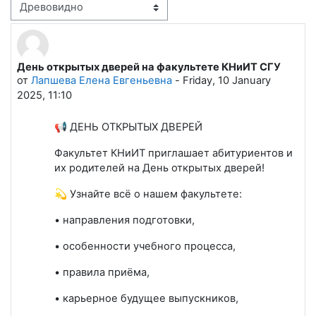
Режим отображения
День открытых дверей на факультете КНиИТ СГУ
Количество ответов: 0
от
Лапшева Елена Евгеньевна
-
Friday, 10 January
2025, 11:10
📢 ДЕНЬ ОТКРЫТЫХ ДВЕРЕЙ
Факультет КНиИТ приглашает абитуриентов и
их родителей на День открытых дверей!
💫 Узнайте всё о нашем факультете:
• направления подготовки,
• особенности учебного процесса,
• правила приёма,
• карьерное будущее выпускников,