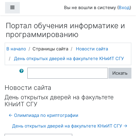
Перейти к основному содержанию
Боковая панель
Вы не вошли в систему (
Вход
)
Портал обучения информатике и
программированию
В начало
Страницы сайта
Новости сайта
День открытых дверей на факультете КНиИТ СГУ
Поиск по форумам
Искать
Новости сайта
День открытых дверей на факультете
КНиИТ СГУ
← Олимпиада по криптографии
День открытых дверей на факультете КНиИТ СГУ →