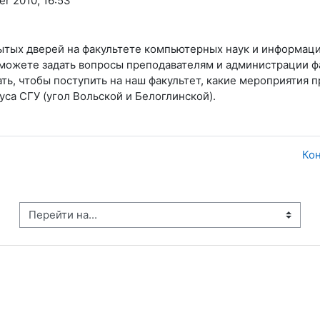
er 2010, 16:53
рытых дверей на факультете компьютерных наук и информац
можете задать вопросы преподавателям и администрации фа
ть, чтобы поступить на наш факультет, какие мероприятия 
уса СГУ (угол Вольской и Белоглинской).
Кон
рейти на...