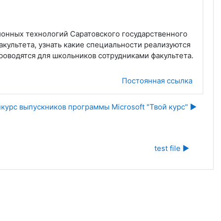
ионных технологий Саратовского государственного
культета, узнать какие специальности реализуются
проводятся для школьников сотрудниками факультета.
Постоянная ссылка
курс выпускников программы Microsoft "Твой курс" ▶︎
test file ▶︎