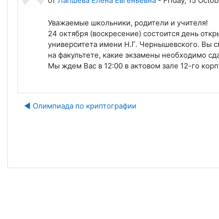
от
Лапшева Елена Евгеньевна
-
Friday, 15 Octob
Уважаемые школьники, родители и учителя!
24 октября (воскресение) состоится день отк
университета имени Н.Г. Чернышевского. Вы с
на факультете, какие экзамены необходимо сда
Мы ждем Вас в 12:00 в актовом зале 12-го корп
◀︎ Олимпиада по криптографии
Пе