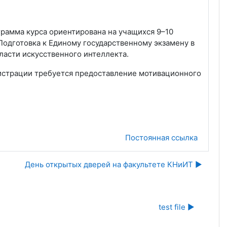
грамма курса ориентирована на учащихся 9–10
 Подготовка к Единому государственному экзамену в
асти искусственного интеллекта.
гистрации требуется предоставление мотивационного
Постоянная ссылка
День открытых дверей на факультете КНиИТ ▶︎
test file ▶︎