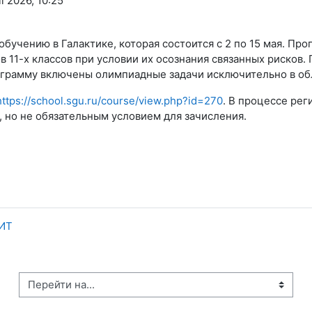
l 2026, 10:25
бучению в Галактике, которая состоится с 2 по 15 мая. Про
 11-х классов при условии их осознания связанных рисков.
ограмму включены олимпиадные задачи исключительно в обл
https://school.sgu.ru/course/view.php?id=270
. В процессе ре
 но не обязательным условием для зачисления.
иИТ
рейти на...