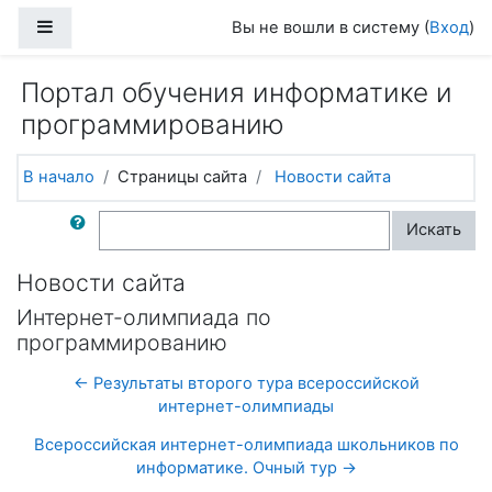
Перейти к основному содержанию
Боковая панель
Вы не вошли в систему (
Вход
)
Портал обучения информатике и
программированию
В начало
Страницы сайта
Новости сайта
Поиск по форумам
Искать
Новости сайта
Интернет-олимпиада по
программированию
← Результаты второго тура всероссийской
интернет-олимпиады
Всероссийская интернет-олимпиада школьников по
информатике. Очный тур →