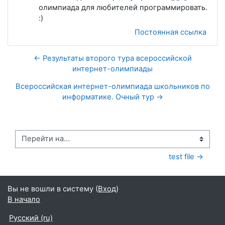
олимпиада для любителей программировать.
:)
Постоянная ссылка
← Результаты второго тура всероссийской
интернет-олимпиады
Всероссийская интернет-олимпиада школьников по
информатике. Очный тур →
Перейти на...
test file →
Вы не вошли в систему (
Вход
)
В начало
Русский ‎(ru)‎