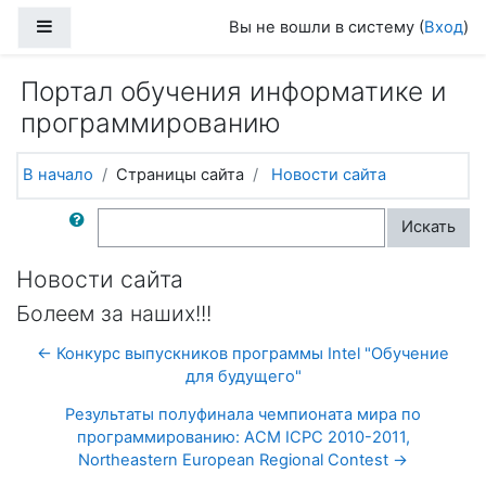
Перейти к основному содержанию
Боковая панель
Вы не вошли в систему (
Вход
)
Портал обучения информатике и
программированию
В начало
Страницы сайта
Новости сайта
Поиск по форумам
Искать
Новости сайта
Болеем за наших!!!
← Конкурс выпускников программы Intel "Обучение
для будущего"
Результаты полуфинала чемпионата мира по
программированию: ACM ICPC 2010-2011,
Northeastern European Regional Contest →