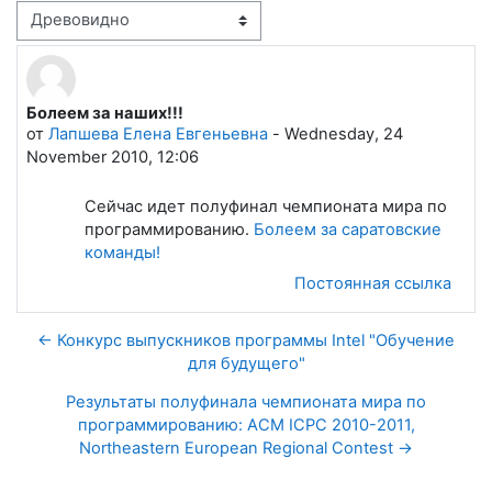
Режим отображения
Болеем за наших!!!
Количество ответов: 0
от
Лапшева Елена Евгеньевна
-
Wednesday, 24
November 2010, 12:06
Сейчас идет полуфинал чемпионата мира по
программированию.
Болеем за саратовские
команды!
Постоянная ссылка
← Конкурс выпускников программы Intel "Обучение
для будущего"
Результаты полуфинала чемпионата мира по
программированию: ACM ICPC 2010-2011,
Northeastern European Regional Contest →