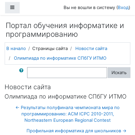
Перейти к основному содержанию
Боковая панель
Вы не вошли в систему (
Вход
)
Портал обучения информатике и
программированию
В начало
Страницы сайта
Новости сайта
Олимпиада по информатике СПбГУ ИТМО
Поиск по форумам
Искать
Новости сайта
Олимпиада по информатике СПбГУ ИТМО
← Результаты полуфинала чемпионата мира по
программированию: ACM ICPC 2010-2011,
Northeastern European Regional Contest
Профильная информатика для школьников →