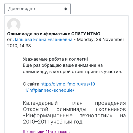
Режим отображения
Олимпиада по информатике СПбГУ ИТМО
Количество ответов: 0
от
Лапшева Елена Евгеньевна
-
Monday, 29 November
2010, 14:38
Уважаемые ребята и коллеги!
Еще раз обращаю ваше внимание на
олимпиаду, в которой стоит принять участие.
С сайта
http://olymp.ifmo.ru/rus/10-
11/inf/planned-schedule/
Календарный план проведения
Открытой олимпиады школьников
«Информационные технологии» на
2010–2011 учебный год
Школьники 11-х классов: