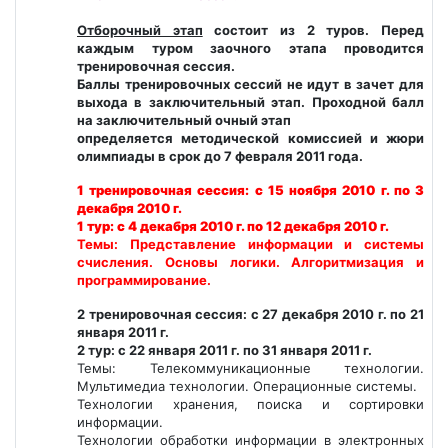
Отборочный этап
состоит из 2 туров. Перед
каждым туром заочного этапа проводится
тренировочная сессия.
Баллы тренировочных сессий не идут в зачет для
выхода в заключительный этап. Проходной балл
на заключительный очный этап
определяется методической комиссией и жюри
олимпиады в срок до 7 февраля 2011 года.
1 тренировочная сессия: с 15 ноября 2010 г. по 3
декабря 2010 г.
1 тур: с 4 декабря 2010 г. по 12 декабря 2010 г.
Темы: Представление информации и системы
счисления. Основы логики. Алгоритмизация и
программирование.
2 тренировочная сессия: с 27 декабря 2010 г. по 21
января 2011 г.
2 тур: с 22 января 2011 г. по 31 января 2011 г.
Темы: Телекоммуникационные технологии.
Мультимедиа технологии. Операционные системы.
Технологии хранения, поиска и сортировки
информации.
Технологии обработки информации в электронных