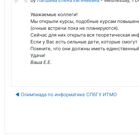
by
Лапшева Елена Евгеньевна
-
Wednesday, 1 D
Уважаемые коллеги!
Мы открыли курсы, подобные курсам повышени
(очные встречи пока не планируются).
Сейчас для них открыта вся теоретическая ин
Если у Вас есть сильные дети, которые смогут
Помните, что они должны иметь единственный 
Удачи!
Ваша Е.Е.
◀︎ Олимпиада по информатике СПбГУ ИТМО
J