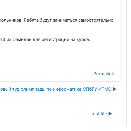
ольников. Ребята будут заниматься самостоятельно
.
ru) их фамилии для регистрации на курсе.
Permalink
ервый тур олимпиады по информатике СПбГУ ИТМО ▶︎
test file ▶︎