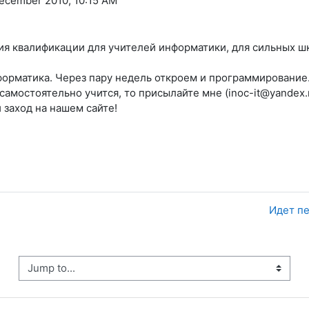
ecember 2010, 10:15 AM
я квалификации для учителей информатики, для сильных шк
форматика. Через пару недель откроем и программирование
 самостоятельно учится, то присылайте мне (inoc-it@yandex.
заход на нашем сайте!
Идет п
ump to...