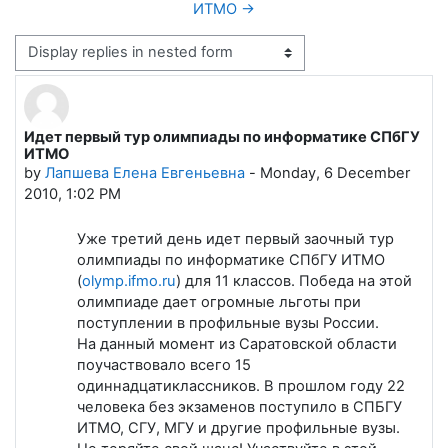
ИТМО →
Display mode
Идет первый тур олимпиады по информатике СПбГУ
Number of replies: 0
ИТМО
by
Лапшева Елена Евгеньевна
-
Monday, 6 December
2010, 1:02 PM
Уже третий день идет первый заочный тур
олимпиады по информатике СПбГУ ИТМО
(
olymp.ifmo.ru
) для 11 классов. Победа на этой
олимпиаде дает огромные льготы при
поступлении в профильные вузы России.
На данный момент из Саратовской области
поучаствовало всего 15
одиннадцатиклассников. В прошлом году 22
человека без экзаменов поступило в СПБГУ
ИТМО, СГУ, МГУ и другие профильные вузы.