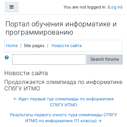
Skip to main content
Side panel
You are not logged in. (
Log in
)
Портал обучения информатике и
программированию
Home
Site pages
Новости сайта
Search
Search forums
Новости сайта
Продолжается олимпиада по информатике
СПбГУ ИТМО
← Идет первый тур олимпиады по информатике
СПбГУ ИТМО
Результаты первого очного тура олимпиады СПбГУ
ИТМО по информатике (11 классы) →