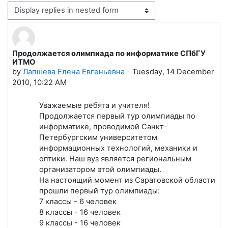
Display mode
Продолжается олимпиада по информатике СПбГУ
Number of replies: 0
ИТМО
by
Лапшева Елена Евгеньевна
-
Tuesday, 14 December
2010, 10:22 AM
Уважаемые ребята и учителя!
Продолжается первый тур олимпиады по
информатике, проводимой Санкт-
Петербургским университетом
информационных технологий, механики и
оптики. Наш вуз является региональным
организатором этой олимпиады.
На настоящий момент из Саратовской области
прошли первый тур олимпиады:
7 классы - 6 человек
8 классы - 16 человек
9 классы - 16 человек