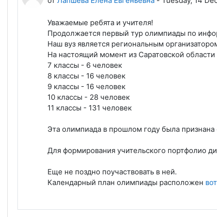
от
Лапшева Елена Евгеньевна
-
Tuesday, 14 De
Уважаемые ребята и учителя!
Продолжается первый тур олимпиады по инфо
Наш вуз является региональным организаторо
На настоящий момент из Саратовской области
7 классы - 6 человек
8 классы - 16 человек
9 классы - 16 человек
10 классы - 28 человек
11 классы - 131 человек
Эта олимпиада в прошлом году была признана 
Для формирования учительского портфолио ди
Еще не поздно поучаствовать в ней.
Календарный план олимпиады расположен
вот