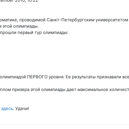
cember 2010, 10:22
рматике, проводимой Санкт-Петербургским университетом 
м этой олимпиады.
 прошли первый тур олимпиады:
олимпиадой ПЕРВОГО уровня. Ее результаты признавали все
плом призера этой олимпиады дает максимальное количеств
 здесь
. Удачи!