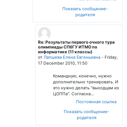
Показать сообщение-
родителя
Re: Результаты первого очного тура
В ответ на Якунин Владимир
олимпиады СПбГУ ИТМО по
информатике (11 классы)
от
Лапшева Елена Евгеньевна
-
Friday,
17 December 2010, 11:50
Командную, конечно, нужно
дополнительно тренировать. И
это нужно делать "выходцам из
ЦОППа". Согласна...
Постоянная ссылка
Показать сообщение-
родителя