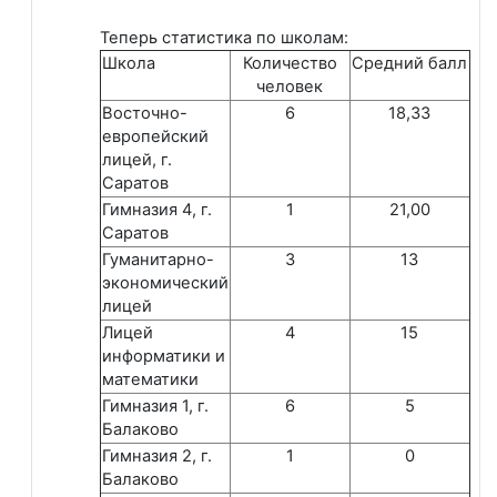
Теперь статистика по школам:
Школа
Количество
Средний балл
человек
Восточно-
6
18,33
европейский
лицей, г.
Саратов
Гимназия 4, г.
1
21,00
Саратов
Гуманитарно-
3
13
экономический
лицей
Лицей
4
15
информатики и
математики
Гимназия 1, г.
6
5
Балаково
Гимназия 2, г.
1
0
Балаково