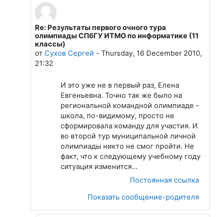
Re: Результаты первого очного тура
В ответ на Лапшева Елена Евгеньевна
олимпиады СПбГУ ИТМО по информатике (11
классы)
от
Сухов Сергей
-
Thursday, 16 December 2010,
21:32
И это уже не в первый раз, Елена
Евгеньевна. Точно так же было на
региональной командной олимпиаде -
школа, по-видимому, просто не
сформировала команду для участия. И
во второй тур муниципальной личной
олимпиады никто не смог пройти. Не
факт, что к следующему учебному году
ситуация изменится...
Постоянная ссылка
Показать сообщение-родителя