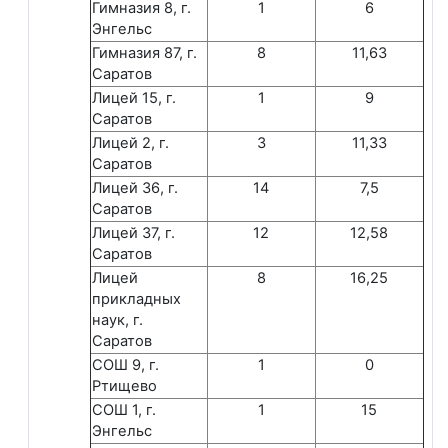
Гимназия 8, г.
1
6
Энгельс
Гимназия 87, г.
8
11,63
Саратов
Лицей 15, г.
1
9
Саратов
Лицей 2, г.
3
11,33
Саратов
Лицей 36, г.
14
7,5
Саратов
Лицей 37, г.
12
12,58
Саратов
Лицей
8
16,25
прикладных
наук, г.
Саратов
СОШ 9, г.
1
0
Ртищево
СОШ 1, г.
1
15
Энгельс