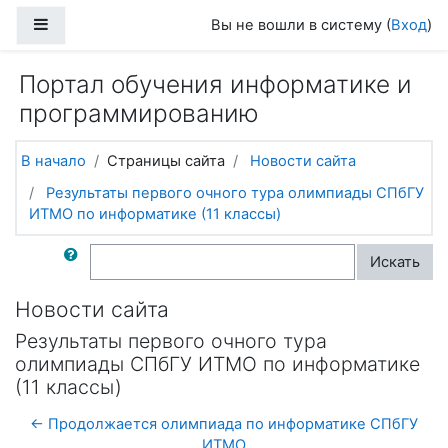
Перейти к основному содержанию
Боковая панель
Вы не вошли в систему (
Вход
)
Портал обучения информатике и
программированию
В начало
Страницы сайта
Новости сайта
Результаты первого очного тура олимпиады СПбГУ
ИТМО по информатике (11 классы)
Поиск по форумам
Искать
Новости сайта
Результаты первого очного тура
олимпиады СПбГУ ИТМО по информатике
(11 классы)
← Продолжается олимпиада по информатике СПбГУ
ИТМО