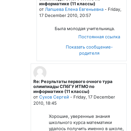
информатике (11 классы)
от
Лапшева Елена Евгеньевна
-
Friday,
17 December 2010, 20:57
Была молодая учительница.
Постоянная ссылка
Показать сообщение-
родителя
Re: Результаты первого очного тура
В ответ на Якунин Владимир
олимпиады СПбГУ ИТМО по
информатике (11 классы)
от
Сухов Сергей
-
Friday, 17 December
2010, 18:45
Хорошие, уверенные знания
школьного курса математики
удалось получить именно в школе,