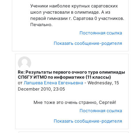
Ученики наиболее крупных саратовских
школ участвовали в олимпиаде. А из
первой гимназии г. Саратова 0 участников.
Печально.
Постоянная ссылка
Показать сообщение-родителя
Re: Результаты первого очного тура олимпиады
В ответ на Сухов Сергей
СПбГУ ИТМО по информатике (11 классы)
от
Лапшева Елена Евгеньевна
-
Wednesday, 15
December 2010, 23:05
Мне тоже это очень странно, Сергей!
Постоянная ссылка
Показать сообщение-родителя