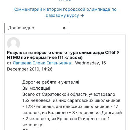
Комментарий к второй городской олимпиаде по
базовому курсу →
Режим отображения
Результаты первого очного тура олимпиады СПбГУ
Количество ответов: 15
ИТМО по информатике (11 классы)
от
Лапшева Елена Евгеньевна
-
Wednesday, 15
December 2010, 14:26
Дорогие ребята и учителя!
Вы молодцы!
Всего от Саратовской области участвовало
152 человека, из них саратовских школьников
- 123 человека, энгельсских школьников - 17
человек, из Балаково - 8 человек, из Дергачей
- 2 человека, из Ершова и Ртищево - по 1
человеку.