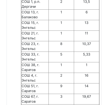
СОШ 1, р.п.
2
13,5
Дергачи
СОШ 13, г.
1
6
Балаково
СОШ 15, г.
1
13
Энгельс
СОШ 21, г.
1
11
Энгельс
СОШ 23, г.
8
10,37
Энгельс
СОШ 33, г.
5
5,33
Энгельс
СОШ 38, г.
1
1
Саратов
СОШ 4, г.
2
16
Энгельс
СОШ 51, г.
9
14
Саратов
СОШ 67, г.
3
19,67
Саратов