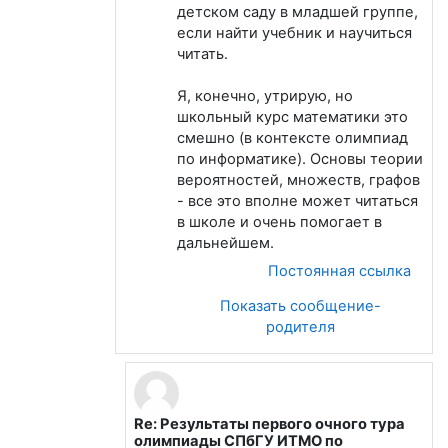
детском саду в младшей группе,
если найти учебник и научиться
читать.
Я, конечно, утрирую, но
школьный курс математики это
смешно (в контексте олимпиад
по информатике). Основы теории
вероятностей, множеств, графов
- все это вполне может читаться
в школе и очень помогает в
дальнейшем.
Постоянная ссылка
Показать сообщение-
родителя
Re: Результаты первого очного тура
В ответ на Якунин Владимир
олимпиады СПбГУ ИТМО по