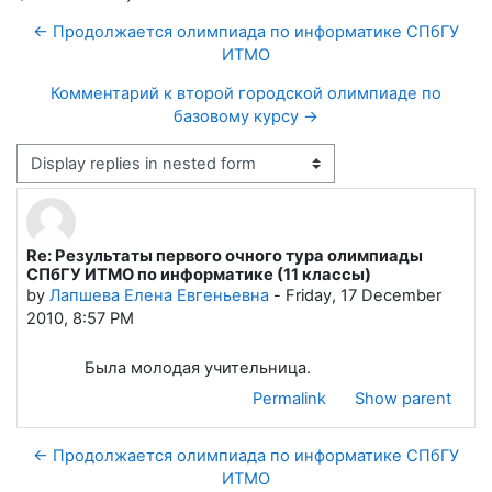
← Продолжается олимпиада по информатике СПбГУ
ИТМО
Комментарий к второй городской олимпиаде по
базовому курсу →
Display mode
Re: Результаты первого очного тура олимпиады
Number of replies: 0
СПбГУ ИТМО по информатике (11 классы)
by
Лапшева Елена Евгеньевна
-
Friday, 17 December
2010, 8:57 PM
Была молодая учительница.
Permalink
Show parent
← Продолжается олимпиада по информатике СПбГУ
ИТМО