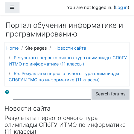
Skip to main content
Side panel
You are not logged in. (
Log in
)
Портал обучения информатике и
программированию
Home
Site pages
Новости сайта
Результаты первого очного тура олимпиады СПбГУ
ИТМО по информатике (11 классы)
Re: Результаты первого очного тура олимпиады
СПбГУ ИТМО по информатике (11 классы)
Search
Search forums
Новости сайта
Результаты первого очного тура
олимпиады СПбГУ ИТМО по информатике
(11 классы)