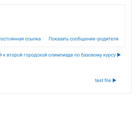
остоянная ссылка
Показать сообщение-родителя
 к второй городской олимпиаде по базовому курсу ▶︎
test file ▶︎