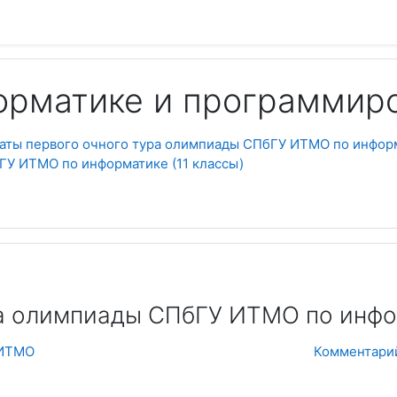
орматике и программир
аты первого очного тура олимпиады СПбГУ ИТМО по информ
ГУ ИТМО по информатике (11 классы)
Пои
ра олимпиады СПбГУ ИТМО по инфор
 ИТМО
Комментарий