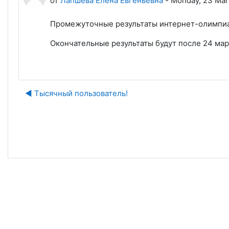
от
Лапшева Елена Евгеньевна
-
Monday, 23 Mar
Промежуточные результаты интернет-олимпи
Окончательные результаты будут после 24 мар
◀︎ Тысячный пользователь!
Пе