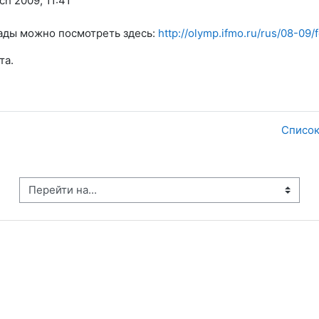
ch 2009, 11:41
ады можно посмотреть здесь:
http://olymp.ifmo.ru/rus/08-09/
та.
Список
рейти на...