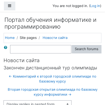
Skip to main content
Side panel
You are not logged in. (
Log in
)
Портал обучения информатике и
программированию
Home
Site pages
Новости сайта
Search
Search forums
Новости сайта
Закончен дистанционный тур олимпиады
← Комментарий к второй городской олимпиаде по
базовому курсу
Вторая городская открытая олимпиада по базовому
курсу информатики →