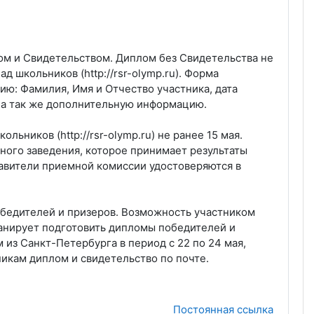
м и Свидетельством. Диплом без Свидетельства не
 школьников (http://rsr-olymp.ru). Форма
: Фамилия, Имя и Отчество участника, дата
, а так же дополнительную информацию.
ьников (http://rsr-olymp.ru) не ранее 15 мая.
ого заведения, которое принимает результаты
авители приемной комиссии удостоверяются в
обедителей и призеров. Возможность участником
анирует подготовить дипломы победителей и
из Санкт-Петербурга в период с 22 по 24 мая,
икам диплом и свидетельство по почте.
Постоянная ссылка