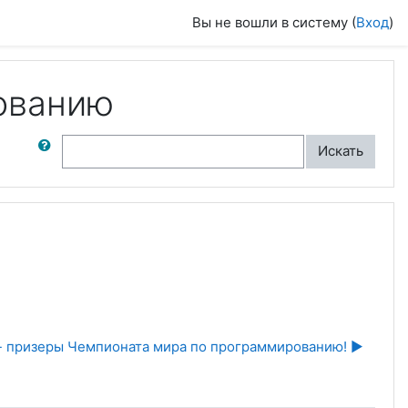
Вы не вошли в систему (
Вход
)
ованию
ск по форумам
Искать
- призеры Чемпионата мира по программированию! ▶︎