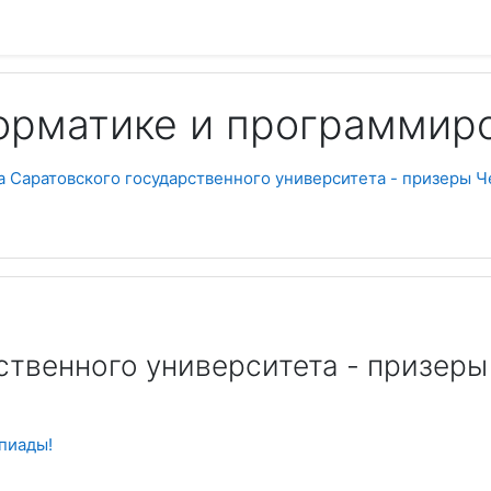
орматике и программир
 Саратовского государственного университета - призеры 
Пои
ственного университета - призеры
пиады!