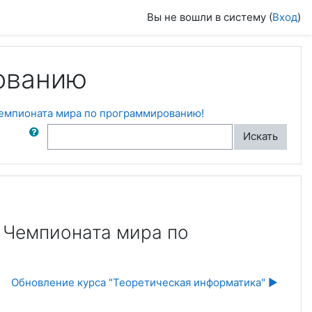
Вы не вошли в систему (
Вход
)
ованию
Чемпионата мира по программированию!
ск по форумам
Искать
 Чемпионата мира по
Обновление курса "Теоретическая информатика" ▶︎