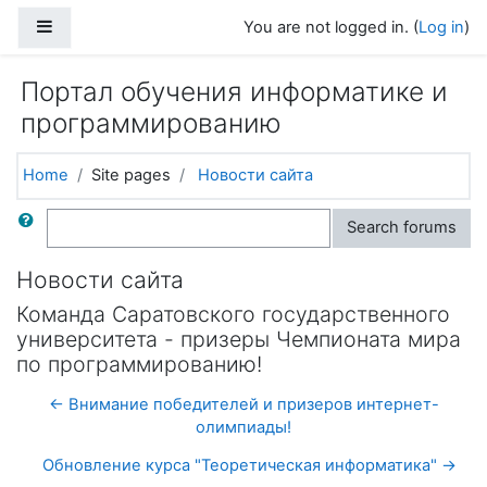
Skip to main content
Side panel
You are not logged in. (
Log in
)
Портал обучения информатике и
программированию
Home
Site pages
Новости сайта
Search
Search forums
Новости сайта
Команда Саратовского государственного
университета - призеры Чемпионата мира
по программированию!
← Внимание победителей и призеров интернет-
олимпиады!
Обновление курса "Теоретическая информатика" →