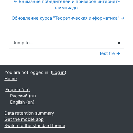
← Внимание победителей и призеров интернет-
олимпиады!
Обновление курса "Теоретическая информатика" →
Jump to...
test file →
You are not logged in. (
Log in
)
Home
English ‎(en)‎
Русский ‎(ru)‎
English ‎(en)‎
Data retention summary
Get the mobile app
Switch to the standard theme