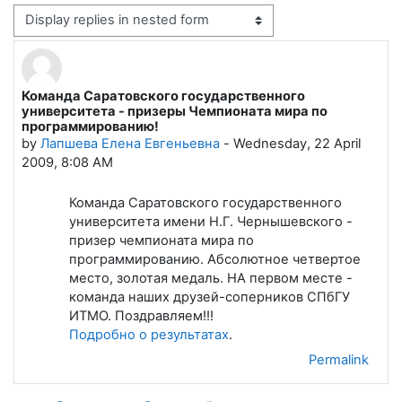
Display mode
Команда Саратовского государственного
Number of replies: 0
университета - призеры Чемпионата мира по
программированию!
by
Лапшева Елена Евгеньевна
-
Wednesday, 22 April
2009, 8:08 AM
Команда Саратовского государственного
университета имени Н.Г. Чернышевского -
призер чемпионата мира по
программированию. Абсолютное четвертое
место, золотая медаль. НА первом месте -
команда наших друзей-соперников СПбГУ
ИТМО. Поздравляем!!!
Подробно о результатах
.
Permalink