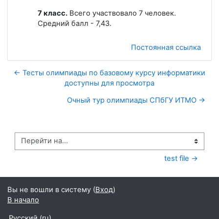
7 класс.
Всего участвовало 7 человек.
Средний балл - 7,43.
Постоянная ссылка
← Тесты олимпиады по базовому курсу информатики
доступны для просмотра
Очный тур олимпиады СПбГУ ИТМО →
Перейти на...
test file →
Вы не вошли в систему (
Вход
)
В начало
Русский ‎(ru)‎