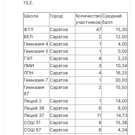
13,2.
Школа
Город
Количество
Средний
участников
балл
ФТЛ
Саратов
47
15,30
ВЕЛ
Саратов
2
12,00
Гимназия 4
Саратов
1
4,00
Гимназия 5
Саратов
1
0,00
ГЭЛ
Саратов
4
2,25
ЛМИ
Саратов
3
10,34
ЛПН
Саратов
4
16,25
Гимназия 7
Саратов
1
30,00
Гимназия
Саратов
2
15,50
87
Лицей 2
Саратов
1
14,00
Лицей 36
Саратов
6
8,00
Лицей 37
Саратов
11
14,73
СОШ 51
Саратов
8
15,38
СОШ 67
Саратов
6
4,34