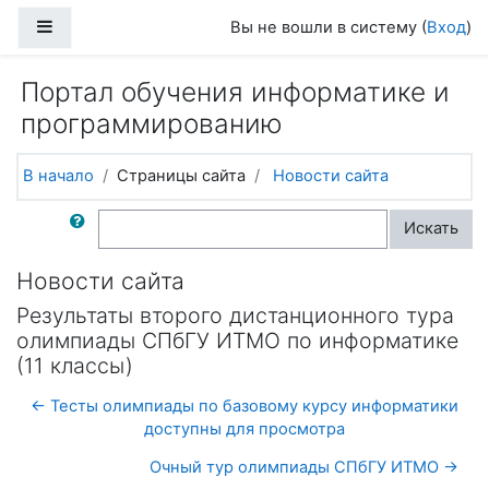
Перейти к основному содержанию
Боковая панель
Вы не вошли в систему (
Вход
)
Портал обучения информатике и
программированию
В начало
Страницы сайта
Новости сайта
Поиск по форумам
Искать
Новости сайта
Результаты второго дистанционного тура
олимпиады СПбГУ ИТМО по информатике
(11 классы)
← Тесты олимпиады по базовому курсу информатики
доступны для просмотра
Очный тур олимпиады СПбГУ ИТМО →