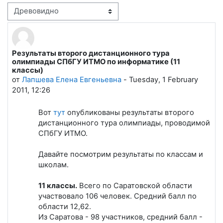
Режим отображения
Результаты второго дистанционного тура
Количество ответов: 0
олимпиады СПбГУ ИТМО по информатике (11
классы)
от
Лапшева Елена Евгеньевна
-
Tuesday, 1 February
2011, 12:26
Вот
тут
опубликованы результаты второго
дистанционного тура олимпиады, проводимой
СПбГУ ИТМО.
Давайте посмотрим результаты по классам и
школам.
11 классы.
Всего по Саратовской области
участвовало 106 человек. Средний балл по
области 12,62.
Из Саратова - 98 участников, средний балл -