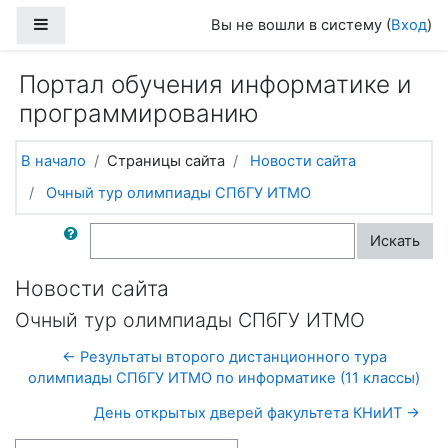
Перейти к основному содержанию
Боковая панель
Вы не вошли в систему (
Вход
)
Портал обучения информатике и
программированию
В начало
Страницы сайта
Новости сайта
Очный тур олимпиады СПбГУ ИТМО
Поиск по форумам
Искать
Новости сайта
Очный тур олимпиады СПбГУ ИТМО
← Результаты второго дистанционного тура
олимпиады СПбГУ ИТМО по информатике (11 классы)
День открытых дверей факультета КНиИТ →