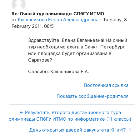
Re: Очный тур олимпиады СПбГУ ИТМО
В ответ на Лапшева Елена Евгеньевна
от
Клюшникова Елена Александровна
-
Tuesday, 8
February 2011, 08:51
Здравствуйте, Елена Евгеньевна! На очный
тур необходимо ехать в Санкт-Петербург
или площадка будет организована в
Саратове?
Спасибо. Клюшникова Е.А.
Постоянная ссылка
Показать сообщение-родителя
← Результаты второго дистанционного тура
олимпиады СПбГУ ИТМО по информатике (11 классы)
День открытых дверей факультета КНиИТ →