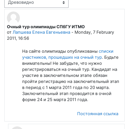
Режим отображения
Очный тур олимпиады СПбГУ ИТМО
Количество ответов: 1
от
Лапшева Елена Евгеньевна
-
Monday, 7 February
2011, 16:56
На сайте олимпиады опубликованы
списки
участников, прошедших на очный тур
. Будьте
внимательны! Не забудьте, что нужно
регистрироваться на очный тур. Кандидат на
участие в заключительном этапе обязан
пройти регистрацию на заключительный этап
в период с 1 марта 2011 года по 20 марта.
Заключительный этап проводится в очной
форме 24 и 25 марта 2011 года.
Постоянная ссылка