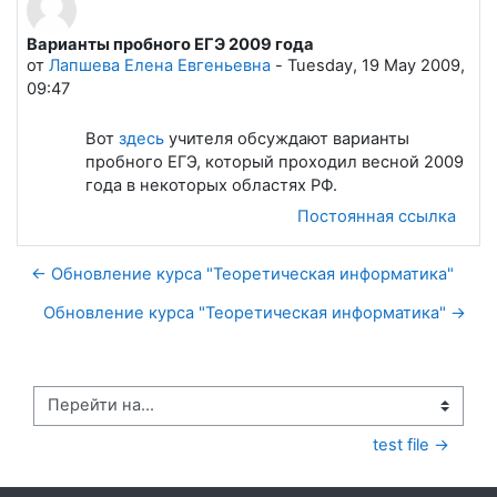
Варианты пробного ЕГЭ 2009 года
Количество ответов: 0
от
Лапшева Елена Евгеньевна
-
Tuesday, 19 May 2009,
09:47
Вот
здесь
учителя обсуждают варианты
пробного ЕГЭ, который проходил весной 2009
года в некоторых областях РФ.
Постоянная ссылка
← Обновление курса "Теоретическая информатика"
Обновление курса "Теоретическая информатика" →
Перейти на...
test file →