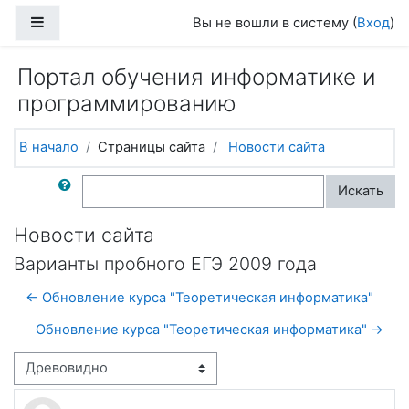
Перейти к основному содержанию
Боковая панель
Вы не вошли в систему (
Вход
)
Портал обучения информатике и
программированию
В начало
Страницы сайта
Новости сайта
Поиск по форумам
Искать
Новости сайта
Варианты пробного ЕГЭ 2009 года
← Обновление курса "Теоретическая информатика"
Обновление курса "Теоретическая информатика" →
Режим отображения