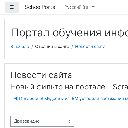
Перейти к основному содержанию
SchoolPortal
Боковая панель
Русский ‎(ru)‎
Портал обучения инф
В начало
Страницы сайта
Новости сайта
Новости сайта
Новый фильтр на портале - Scra
◀︎ Интересно! Мудрецы из IBM устроили состязание
м отображения