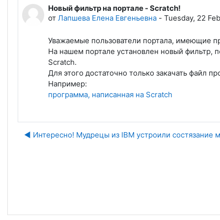
Новый фильтр на портале - Scratch!
Количество ответов: 0
от
Лапшева Елена Евгеньевна
-
Tuesday, 22 Feb
Уважаемые пользователи портала, имеющие пр
На нашем портале установлен новый фильтр, 
Scratch.
Для этого достаточно только закачать файл про
Например:
программа, написанная на Scratch
◀︎ Интересно! Мудрецы из IBM устроили состязание
Пе