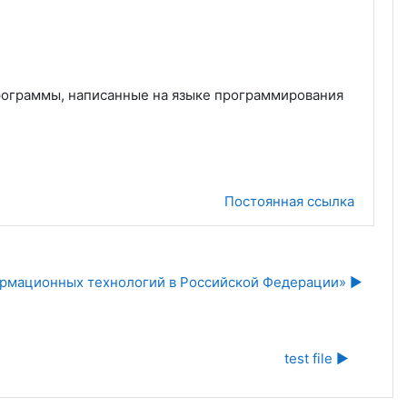
рограммы, написанные на языке программирования
Постоянная ссылка
рмационных технологий в Российской Федерации» ▶︎
test file ▶︎