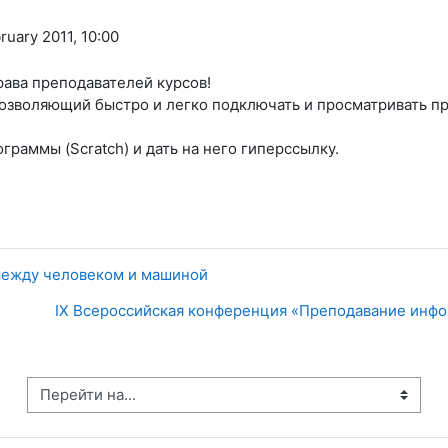
ruary 2011, 10:00
ава преподавателей курсов!
позволяющий быстро и легко подключать и просматривать п
граммы (Scratch) и дать на него гиперссылку.
 между человеком и машиной
IX Всероссийская конференция «Преподавание инфо
рейти на...