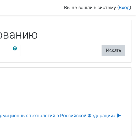
Вы не вошли в систему (
Вход
)
ованию
ск по форумам
Искать
рмационных технологий в Российской Федерации» ▶︎