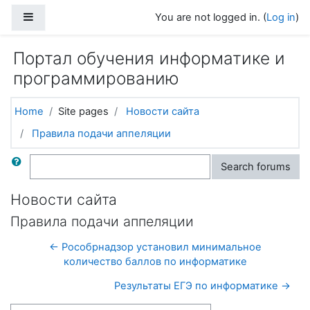
Skip to main content
Side panel
You are not logged in. (
Log in
)
Портал обучения информатике и
программированию
Home
Site pages
Новости сайта
Правила подачи аппеляции
Search
Search forums
Новости сайта
Правила подачи аппеляции
← Рособрнадзор установил минимальное
количество баллов по информатике
Результаты ЕГЭ по информатике →