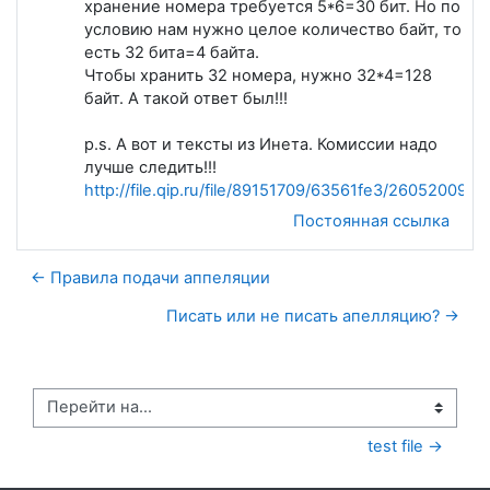
хранение номера требуется 5*6=30 бит. Но по
условию нам нужно целое количество байт, то
есть 32 бита=4 байта.
Чтобы хранить 32 номера, нужно 32*4=128
байт. А такой ответ был!!!
p.s. А вот и тексты из Инета. Комиссии надо
лучше следить!!!
http://file.qip.ru/file/89151709/63561fe3/2605200948
Постоянная ссылка
← Правила подачи аппеляции
Писать или не писать апелляцию? →
Перейти на...
test file →