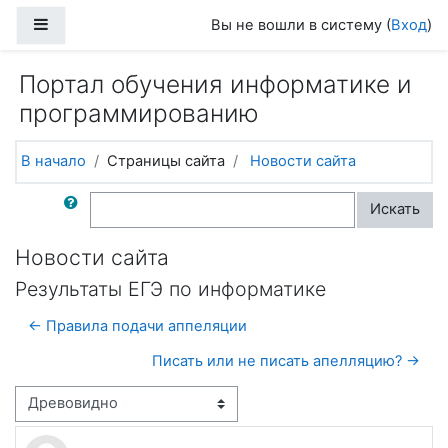
Перейти к основному содержанию
Боковая панель
Вы не вошли в систему (
Вход
)
Портал обучения информатике и
программированию
В начало
Страницы сайта
Новости сайта
Поиск по форумам
Искать
Новости сайта
Результаты ЕГЭ по информатике
← Правила подачи аппеляции
Писать или не писать апелляцию? →
Режим отображения