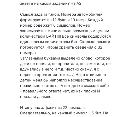
знаете на каком задании? На А2!!!
Смысл задачи такой. Номера автомобилей
формируются из 12 букв и 10 цифр. Каждый
номер содержит 6 символов. Номер
записывается минимально возможным целым
количеством БАЙТ!!!! Все символы кодируются
одинаковым количеством бит. Сколько памяти
потребуется, чтобы хранить сведения о 32
номерах.
Заглавными буквами выделено слово, которое
дети не поняли, не прочитали, не заметили, не
вдумались в него и т.д. Честно скажу, я с
первого прочтения тоже... :) Но, в отличие от
детей меня бы напрягло несуществование
правильного ответа. А вот детки сказали себе
- правильного ответа нет, ах как плохо! И
поехали дальше.
Итак у нас алфавит из 22 символа.
Следовательно, на каждый символ - 5 бит. На